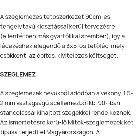
A szeglemezes tetőszerkezet 90cm-es
tengelytávú kiosztással kerül tervezésre
(ellentétben más gyártókkal szemben), így a
lécezéshez elegendő a 3x5-ös tetőléc, mely
csökkenti az építés, kivitelezés költségét.
SZEGLEMEZ
A szeglemezek nevükből adódóan a vékony, 1,5-
2 mm vastagságú acéllemezből kb. 90º-ban
stancolással kihajtott szegekkel rendelkeznek.
Az ismertetésre kerü-lő Mitek-szeglemezek két
típusa terjedt el Magyarországon. A