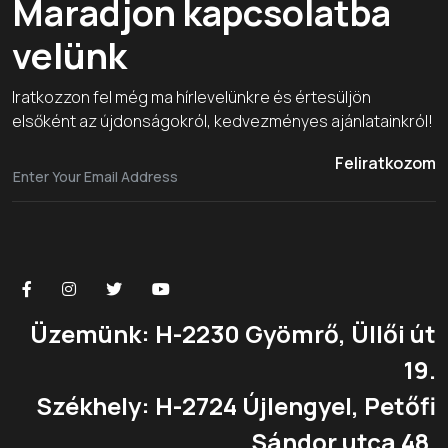
Maradjon kapcsolatba
velünk
Iratkozzon fel még ma hírlevelünkre és értesüljön
elsőként az újdonságokról, kedvezményes ajánlatainkról!
Feliratkozom
Üzemünk: H-2230 Gyömrő, Üllői út
19.
Székhely: H-2724 Újlengyel, Petőfi
Sándor utca 48.