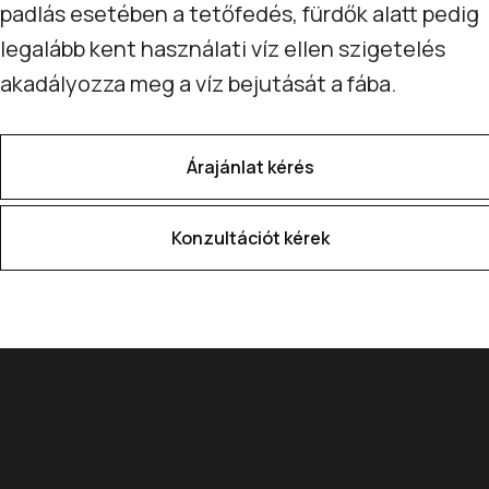
padlás esetében a tetőfedés, fürdők alatt pedig
legalább kent használati víz ellen szigetelés
akadályozza meg a víz bejutását a fába.
Árajánlat kérés
Konzultációt kérek