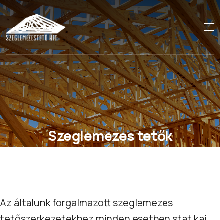
Szeglemezes tetők
Az általunk forgalmazott szeglemezes
tetőszerkezetekhez minden esetben statikai