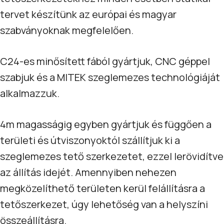
tervet készítünk az európai és magyar
szabványoknak megfelelően.
C24-es minősített fából gyártjuk, CNC géppel
szabjuk és a MITEK szeglemezes technológiáját
alkalmazzuk.
4m magasságig egyben gyártjuk és függően a
területi és útviszonyoktól szállítjuk ki a
szeglemezes tető szerkezetet, ezzel lerövidítve
az állítás idejét. Amennyiben nehezen
megközelíthető területen kerül felállításra a
tetőszerkezet, úgy lehetőség van a helyszíni
összeállításra.